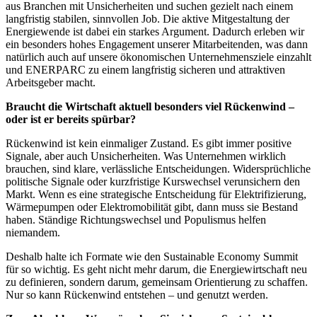
aus Branchen mit Unsicherheiten und suchen gezielt nach einem
langfristig stabilen, sinnvollen Job. Die aktive Mitgestaltung der
Energiewende ist dabei ein starkes Argument. Dadurch erleben wir
ein besonders hohes Engagement unserer Mitarbeitenden, was dann
natürlich auch auf unsere ökonomischen Unternehmensziele einzahlt
und ENERPARC zu einem langfristig sicheren und attraktiven
Arbeitsgeber macht.
Braucht die Wirtschaft aktuell besonders viel Rückenwind –
oder ist er bereits spürbar?
Rückenwind ist kein einmaliger Zustand. Es gibt immer positive
Signale, aber auch Unsicherheiten. Was Unternehmen wirklich
brauchen, sind klare, verlässliche Entscheidungen. Widersprüchliche
politische Signale oder kurzfristige Kurswechsel verunsichern den
Markt. Wenn es eine strategische Entscheidung für Elektrifizierung,
Wärmepumpen oder Elektromobilität gibt, dann muss sie Bestand
haben. Ständige Richtungswechsel und Populismus helfen
niemandem.
Deshalb halte ich Formate wie den Sustainable Economy Summit
für so wichtig. Es geht nicht mehr darum, die Energiewirtschaft neu
zu definieren, sondern darum, gemeinsam Orientierung zu schaffen.
Nur so kann Rückenwind entstehen – und genutzt werden.