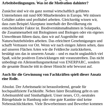
Arbeitsbedingungen. Was ist die Motivation dahinter?
Zunächst sind wir ein ganz normal wirtschaftlich geführtes
Unternehmen mit rund 600 Mitarbeitenden in Europa. Wir müssen
Gehälter zahlen und profitabel arbeiten. Gleichzeitig wissen wir,
dass zum Beispiel Akzeptanz innerhalb der Bevölkerung ein
entscheidender Faktor ist. Biodiversitätsmaßnahmen in Solarparks,
die Zusammenarbeit mit Biologinnen und Biologen oder ein eigenes
Umweltteam führen dazu, dass wir auf Augenhöhe mit
Naturschutzbehörden arbeiten. Das erleichtert Genehmigungen und
schafft Vertrauen vor Ort. Wenn wir nach einigen Jahren sehen, dass
auf unseren Flächen Arten wie die Feldlerche zurückkehren,
bestätigt uns das in unserem Ansatz – und es macht unglaublich viel
Spaß, solche positiven Entwicklungen mit voranzutreiben. Das nicht
unbedingt ein Alleinstellungsmerkmal von ENERPARC, sondern
die gesamte Branche tritt in dieser Hinsicht sehr bewusst auf.
Auch für die Gewinnung von Fachkräften spielt dieser Ansatz
eine Rolle.
Absolut. Der Arbeitsmarkt ist herausfordernd, gerade für
hochqualifizierte Fachkräfte. Neben fairer Bezahlung geht es um
Arbeitsumfeld und Sinnhaftigkeit. Unser neues, CO₂-neutrales
Bürogebäude in Hamburg oder eine gute Kantine sind keine
Nebensächlichkeiten. Viele Bewerberinnen und Bewerber kommen