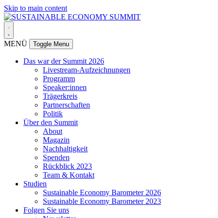
Skip to main content
MENÜ
Toggle Menu
Das war der Summit 2026
Livestream-Aufzeichnungen
Programm
Speaker:innen
Trägerkreis
Partnerschaften
Politik
Über den Summit
About
Magazin
Nachhaltigkeit
Spenden
Rückblick 2023
Team & Kontakt
Studien
Sustainable Economy Barometer 2026
Sustainable Economy Barometer 2023
Folgen Sie uns