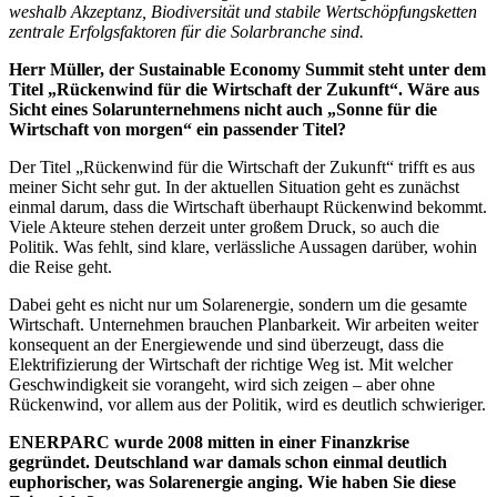
weshalb Akzeptanz, Biodiversität und stabile Wertschöpfungsketten
zentrale Erfolgsfaktoren für die Solarbranche sind.
Herr Müller, der Sustainable Economy Summit steht unter dem
Titel „Rückenwind für die Wirtschaft der Zukunft“. Wäre aus
Sicht eines Solarunternehmens nicht auch „Sonne für die
Wirtschaft von morgen“ ein passender Titel?
Der Titel „Rückenwind für die Wirtschaft der Zukunft“ trifft es aus
meiner Sicht sehr gut. In der aktuellen Situation geht es zunächst
einmal darum, dass die Wirtschaft überhaupt Rückenwind bekommt.
Viele Akteure stehen derzeit unter großem Druck, so auch die
Politik. Was fehlt, sind klare, verlässliche Aussagen darüber, wohin
die Reise geht.
Dabei geht es nicht nur um Solarenergie, sondern um die gesamte
Wirtschaft. Unternehmen brauchen Planbarkeit. Wir arbeiten weiter
konsequent an der Energiewende und sind überzeugt, dass die
Elektrifizierung der Wirtschaft der richtige Weg ist. Mit welcher
Geschwindigkeit sie vorangeht, wird sich zeigen – aber ohne
Rückenwind, vor allem aus der Politik, wird es deutlich schwieriger.
ENERPARC wurde 2008 mitten in einer Finanzkrise
gegründet. Deutschland war damals schon einmal deutlich
euphorischer, was Solarenergie anging. Wie haben Sie diese