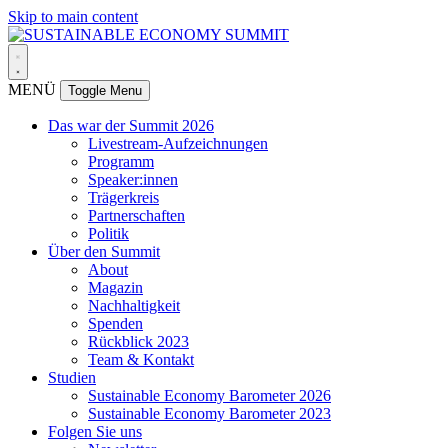
Skip to main content
MENÜ
Toggle Menu
Das war der Summit 2026
Livestream-Aufzeichnungen
Programm
Speaker:innen
Trägerkreis
Partnerschaften
Politik
Über den Summit
About
Magazin
Nachhaltigkeit
Spenden
Rückblick 2023
Team & Kontakt
Studien
Sustainable Economy Barometer 2026
Sustainable Economy Barometer 2023
Folgen Sie uns