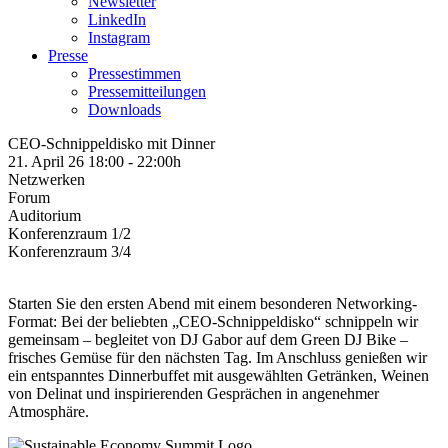
Newsletter
LinkedIn
Instagram
Presse
Pressestimmen
Pressemitteilungen
Downloads
CEO-Schnippeldisko mit Dinner
21. April 26 18:00
-
22:00h
Netzwerken
Forum
Auditorium
Konferenzraum 1/2
Konferenzraum 3/4
Starten Sie den ersten Abend mit einem besonderen Networking-
Format: Bei der beliebten „CEO-Schnippeldisko“ schnippeln wir
gemeinsam – begleitet von DJ Gabor auf dem Green DJ Bike –
frisches Gemüse für den nächsten Tag. Im Anschluss genießen wir
ein entspanntes Dinnerbuffet mit ausgewählten Getränken, Weinen
von Delinat und inspirierenden Gesprächen in angenehmer
Atmosphäre.