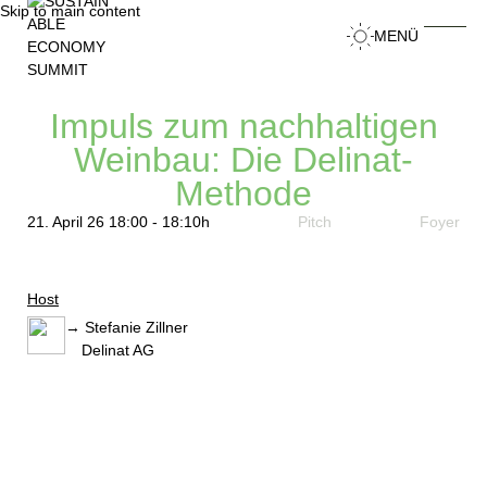
Skip to main content
MENÜ
Toggl
Impuls zum nachhaltigen
Weinbau: Die Delinat-
Methode
21. April 26 18:00
-
18:10h
Pitch
Foyer
Host
→ Stefanie Zillner
Delinat AG