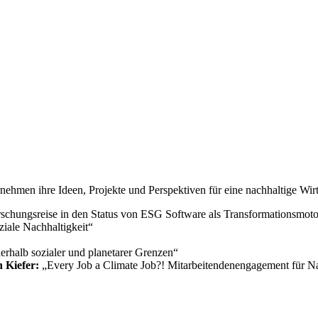
nehmen ihre Ideen, Projekte und Perspektiven für eine nachhaltige Wir
rschungsreise in den Status von ESG Software als Transformationsmoto
iale Nachhaltigkeit“
rhalb sozialer und planetarer Grenzen“
 Kiefer:
„Every Job a Climate Job?! Mitarbeitendenengagement für Nac