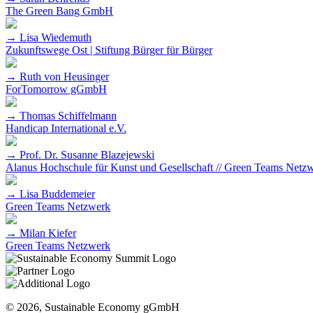
The Green Bang GmbH
→ Lisa Wiedemuth
Zukunftswege Ost | Stiftung Bürger für Bürger
→ Ruth von Heusinger
ForTomorrow gGmbH
→ Thomas Schiffelmann
Handicap International e.V.
→ Prof. Dr. Susanne Blazejewski
Alanus Hochschule für Kunst und Gesellschaft // Green Teams Netz
→ Lisa Buddemeier
Green Teams Netzwerk
→ Milan Kiefer
Green Teams Netzwerk
© 2026, Sustainable Economy gGmbH