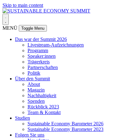
Skip to main content
MENÜ
Toggle Menu
Das war der Summit 2026
Livestream-Aufzeichnungen
Programm
Speaker:innen
Trägerkreis
Partnerschaften
Politik
Über den Summit
About
Magazin
Nachhaltigkeit
Spenden
Rückblick 2023
Team & Kontakt
Studien
Sustainable Economy Barometer 2026
Sustainable Economy Barometer 2023
Folgen Sie uns