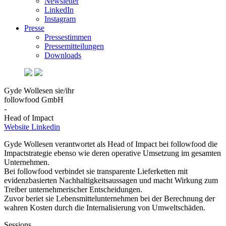
Newsletter
LinkedIn
Instagram
Presse
Pressestimmen
Pressemitteilungen
Downloads
Gyde Wollesen
sie/ihr
followfood GmbH
-
Head of Impact
Website
Linkedin
Gyde Wollesen verantwortet als Head of Impact bei followfood die
Impactstrategie ebenso wie deren operative Umsetzung im gesamten
Unternehmen.
Bei followfood verbindet sie transparente Lieferketten mit
evidenzbasierten Nachhaltigkeitsaussagen und macht Wirkung zum
Treiber unternehmerischer Entscheidungen.
Zuvor beriet sie Lebensmittelunternehmen bei der Berechnung der
wahren Kosten durch die Internalisierung von Umweltschäden.
Sessions