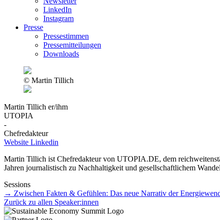
Newsletter
LinkedIn
Instagram
Presse
Pressestimmen
Pressemitteilungen
Downloads
© Martin Tillich
Martin Tillich
er/ihm
UTOPIA
-
Chefredakteur
Website
Linkedin
Martin Tillich ist Chefredakteur von UTOPIA.DE, dem reichweitenstä
Jahren journalistisch zu Nachhaltigkeit und gesellschaftlichem Wandel
Sessions
→ Zwischen Fakten & Gefühlen: Das neue Narrativ der Energiewen
Zurück zu allen Speaker:innen