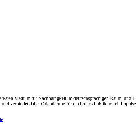
rksten Medium für Nachhaltigkeit im deutschsprachigen Raum, und Hos
 und verbindet dabei Orientierung für ein breites Publikum mit Impulsen
de